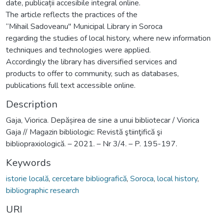
date, publicații accesibile integral online.
The article reflects the practices of the
“Mihail Sadoveanu" Municipal Library in Soroca
regarding the studies of local history, where new information
techniques and technologies were applied.
Accordingly the library has diversified services and
products to offer to community, such as databases,
publications full text accessible online.
Description
Gaja, Viorica. Depășirea de sine a unui bibliotecar / Viorica
Gaja // Magazin bibliologic: Revistă ştiinţifică şi
bibliopraxiologică. – 2021. – Nr 3/4. – P. 195-197.
Keywords
istorie locală
,
cercetare bibliografică
,
Soroca
,
local history
,
bibliographic research
URI