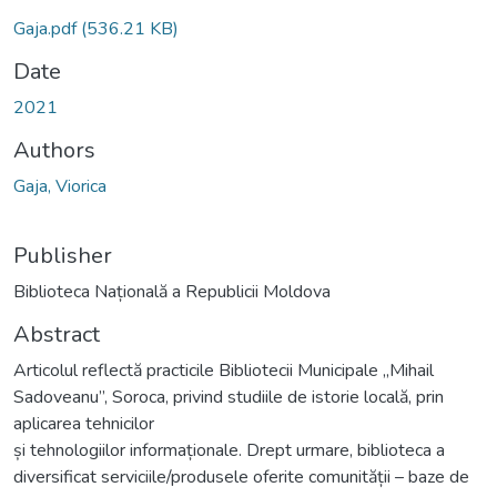
Gaja.pdf
(536.21 KB)
Date
2021
Authors
Gaja, Viorica
Publisher
Biblioteca Națională a Republicii Moldova
Abstract
Articolul reflectă practicile Bibliotecii Municipale „Mihail
Sadoveanu”, Soroca, privind studiile de istorie locală, prin
aplicarea tehnicilor
și tehnologiilor informaționale. Drept urmare, biblioteca a
diversificat serviciile/produsele oferite comunității – baze de