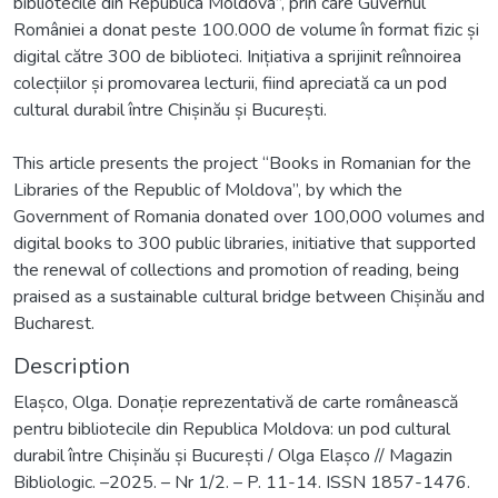
bibliotecile din Republica Moldova”, prin care Guvernul
României a donat peste 100.000 de volume în format fizic și
digital către 300 de biblioteci. Inițiativa a sprijinit reînnoirea
colecțiilor și promovarea lecturii, fiind apreciată ca un pod
cultural durabil între Chișinău și București.
This article presents the project “Books in Romanian for the
Libraries of the Republic of Moldova”, by which the
Government of Romania donated over 100,000 volumes and
digital books to 300 public libraries, initiative that supported
the renewal of collections and promotion of reading, being
praised as a sustainable cultural bridge between Chișinău and
Bucharest.
Description
Elașco, Olga. Donație reprezentativă de carte românească
pentru bibliotecile din Republica Moldova: un pod cultural
durabil între Chișinău și București / Olga Elașco // Magazin
Bibliologic. –2025. – Nr 1/2. – P. 11-14. ISSN 1857-1476.