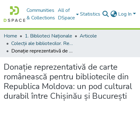
Communities
All of
Statistics
Log In
& Collections
DSpace
Home
1. Biblioteci Naționale
Articole
Colecții ale bibliotecilor. Resurse informaționale
Donație reprezentativă de carte românească pentru bibliotecile din Republica Moldova: un pod cultural durabil între Chișinău și București
Donație reprezentativă de carte
românească pentru bibliotecile din
Republica Moldova: un pod cultural
durabil între Chișinău și București