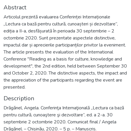
Abstract
Articolul prezintă evaluarea Conferinței Internaționale
„Lectura ca bază pentru cultură, cunoașteri și dezvoltare”,
ediția a II-a, desfășurată în perioada 30 septembrie – 2
octombrie 2020. Sunt prezentate aspectele distinctive,
impactul dar și aprecierile participanților privitor la eveniment.
The article presents the evaluation of the International
Conference "Reading as a basis for culture, knowledge and
development", the 2nd edition, held between September 30
and October 2, 2020. The distinctive aspects, the impact and
the appreciation of the participants regarding the event are
presented.
Description
Drăgănel, Angela. Conferinţa Internaţională „Lectura ca bază
pentru cultură, cunoaştere şi dezvoltare”, ed. a 2-a. 30
septembrie 2 octombrie 2020. Comunicat final / Angela
Drăgănel. – Chișinău, 2020. – 5 p. – Manuscris.