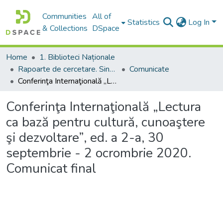
Communities
All of
Statistics
Log In
& Collections
DSpace
Home
1. Biblioteci Naționale
Rapoarte de cercetare. Sinteze ale proiectelor. Comunicate
Comunicate
Conferinţa Internaţională „Lectura ca bază pentru cultură, cunoaştere şi dezvoltare”, ed. a 2-a, 30 septembrie - 2 ocrombrie 2020. Comunicat final
Conferinţa Internaţională „Lectura
ca bază pentru cultură, cunoaştere
şi dezvoltare”, ed. a 2-a, 30
septembrie - 2 ocrombrie 2020.
Comunicat final