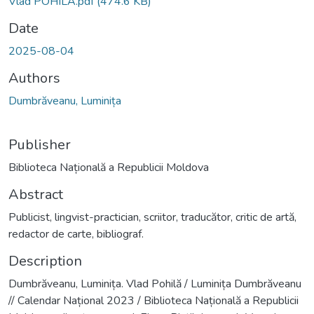
Vlad POHILĂ.pdf
(474.6 KB)
Date
2025-08-04
Authors
Dumbrăveanu, Luminița
Publisher
Biblioteca Națională a Republicii Moldova
Abstract
Publicist, lingvist-practician, scriitor, traducător, critic de artă,
redactor de carte, bibliograf.
Description
Dumbrăveanu, Luminița. Vlad Pohilă / Luminița Dumbrăveanu
// Calendar Național 2023 / Biblioteca Națională a Republicii