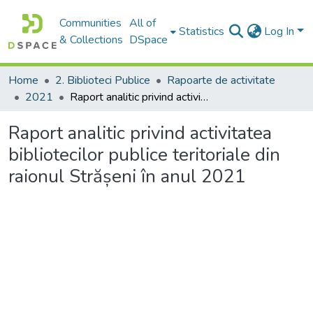
Communities
All of
Statistics
Log In
& Collections
DSpace
Home
2. Biblioteci Publice
Rapoarte de activitate
2021
Raport analitic privind activitatea bibliotecilor publice teritoriale din raionul Strășeni în anul 2021
Raport analitic privind activitatea
bibliotecilor publice teritoriale din
raionul Strășeni în anul 2021