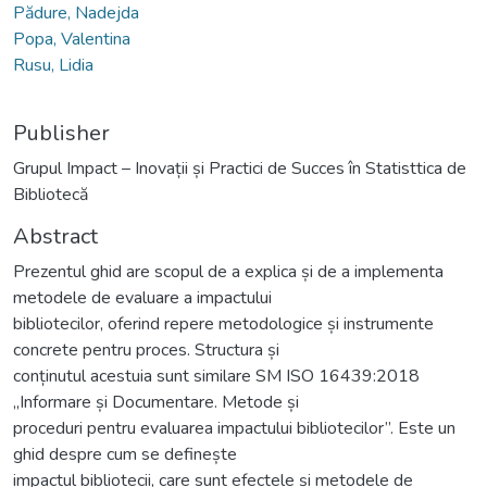
Pădure, Nadejda
Popa, Valentina
Rusu, Lidia
Publisher
Grupul Impact – Inovații și Practici de Succes în Statisttica de
Bibliotecă
Abstract
Prezentul ghid are scopul de a explica și de a implementa
metodele de evaluare a impactului
bibliotecilor, oferind repere metodologice și instrumente
concrete pentru proces. Structura și
conținutul acestuia sunt similare SM ISO 16439:2018
„Informare și Documentare. Metode și
proceduri pentru evaluarea impactului bibliotecilor”. Este un
ghid despre cum se definește
impactul bibliotecii, care sunt efectele și metodele de