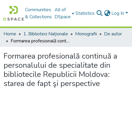
Communities
All of
Statistics
Log In
& Collections
DSpace
Home
1. Biblioteci Naționale
Monografii
De autor
Formarea profesională continuă a personalului de specialitate din bibliotecile Republicii Moldova: starea de fapt şi perspective
Formarea profesională continuă a
personalului de specialitate din
bibliotecile Republicii Moldova:
starea de fapt şi perspective