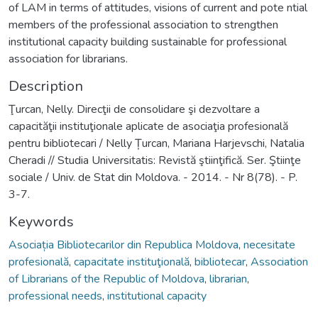
of LAM in terms of attitudes, visions of current and pote ntial
members of the professional association to strengthen
institutional capacity building sustainable for professional
association for librarians.
Description
Ţurcan, Nelly. Direcţii de consolidare şi dezvoltare a
capacităţii instituţionale aplicate de asociaţia profesională
pentru bibliotecari / Nelly Țurcan, Mariana Harjevschi, Natalia
Cheradi // Studia Universitatis: Revistă ştiinţifică. Ser. Ştiinţe
sociale / Univ. de Stat din Moldova. - 2014. - Nr 8(78). - P.
3-7.
Keywords
Asociația Bibliotecarilor din Republica Moldova
,
necesitate
profesională
,
capacitate instituţională
,
bibliotecar
,
Association
of Librarians of the Republic of Moldova
,
librarian
,
professional needs
,
institutional capacity