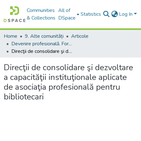
Communities
All of
Statistics
Log In
& Collections
DSpace
Home
9. Alte comunități
Articole
Devenire profesională. Formarea profesională de bază și continuă a personalului din biblioteci
Direcţii de consolidare şi dezvoltare a capacităţii instituţionale aplicate de asociaţia profesională pentru bibliotecari
Direcţii de consolidare şi dezvoltare
a capacităţii instituţionale aplicate
de asociaţia profesională pentru
bibliotecari