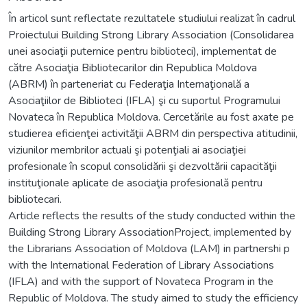
În articol sunt reflectate rezultatele studiului realizat în cadrul
Proiectului Building Strong Library Association (Consolidarea
unei asociaţii puternice pentru biblioteci), implementat de
către Asociaţia Bibliotecarilor din Republica Moldova
(ABRM) în parteneriat cu Federaţia Internaţională a
Asociaţiilor de Biblioteci (IFLA) şi cu suportul Programului
Novateca în Republica Moldova. Cercetările au fost axate pe
studierea eficienţei activităţii ABRM din perspectiva atitudinii,
viziunilor membrilor actuali şi potenţiali ai asociaţiei
profesionale în scopul consolidării şi dezvoltării capacităţii
instituţionale aplicate de asociaţia profesională pentru
bibliotecari.
Article reflects the results of the study conducted within the
Building Strong Library AssociationProject, implemented by
the Librarians Association of Moldova (LAM) in partnershi p
with the International Federation of Library Associations
(IFLA) and with the support of Novateca Program in the
Republic of Moldova. The study aimed to study the efficiency