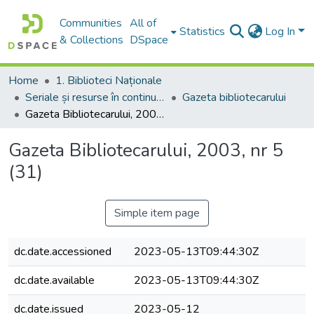
Communities
All of
Statistics
Log In
& Collections
DSpace
Home
1. Biblioteci Naționale
Seriale și resurse în continuare
Gazeta bibliotecarului
Gazeta Bibliotecarului, 2003, nr 5 (31)
Gazeta Bibliotecarului, 2003, nr 5
(31)
Simple item page
dc.date.accessioned
2023-05-13T09:44:30Z
dc.date.available
2023-05-13T09:44:30Z
dc.date.issued
2023-05-12