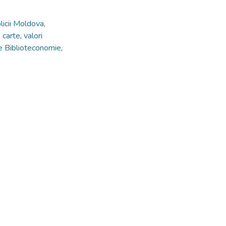
licii Moldova
,
 carte
,
valori
de Biblioteconomie
,