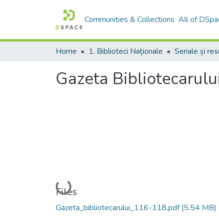
Communities & Collections
All of DSpa
Home
1. Biblioteci Naționale
Gazeta Bibliotecarulu
Loading...
Files
Gazeta_bibliotecarului_116-118.pdf
(5.54 MB)