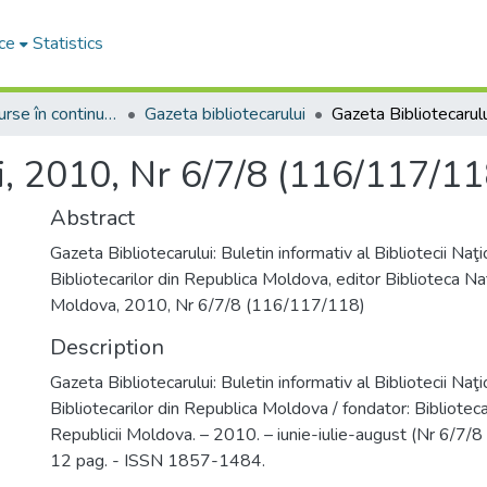
ce
Statistics
Seriale și resurse în continuare
Gazeta bibliotecarului
i, 2010, Nr 6/7/8 (116/117/11
Abstract
Gazeta Bibliotecarului: Buletin informativ al Bibliotecii Naţi
Bibliotecarilor din Republica Moldova, editor Biblioteca Naț
Moldova, 2010, Nr 6/7/8 (116/117/118)
Description
Gazeta Bibliotecarului: Buletin informativ al Bibliotecii Naţi
Bibliotecarilor din Republica Moldova / fondator: Bibliotec
Republicii Moldova. – 2010. – iunie-iulie-august (Nr 6/7/
12 pag. - ISSN 1857-1484.