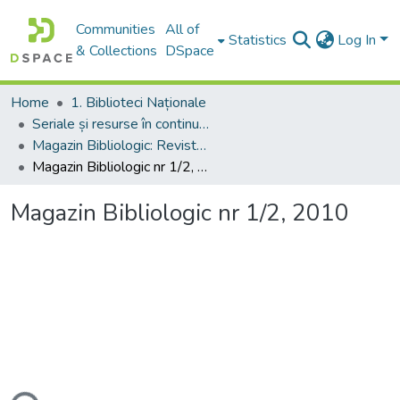
Communities
All of
Statistics
Log In
& Collections
DSpace
Home
1. Biblioteci Naționale
Seriale și resurse în continuare
Magazin Bibliologic: Revistă științifică și bibliopraxiologică
Magazin Bibliologic nr 1/2, 2010
Magazin Bibliologic nr 1/2, 2010