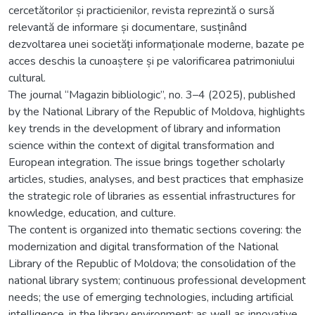
cercetătorilor și practicienilor, revista reprezintă o sursă
relevantă de informare și documentare, susținând
dezvoltarea unei societăți informaționale moderne, bazate pe
acces deschis la cunoaștere și pe valorificarea patrimoniului
cultural.
The journal “Magazin bibliologic”, no. 3–4 (2025), published
by the National Library of the Republic of Moldova, highlights
key trends in the development of library and information
science within the context of digital transformation and
European integration. The issue brings together scholarly
articles, studies, analyses, and best practices that emphasize
the strategic role of libraries as essential infrastructures for
knowledge, education, and culture.
The content is organized into thematic sections covering: the
modernization and digital transformation of the National
Library of the Republic of Moldova; the consolidation of the
national library system; continuous professional development
needs; the use of emerging technologies, including artificial
intelligence, in the library environment; as well as innovative