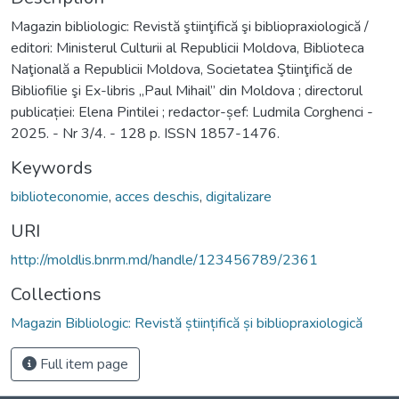
Magazin bibliologic: Revistă ştiinţifică şi bibliopraxiologică /
editori: Ministerul Culturii al Republicii Moldova, Biblioteca
Naţională a Republicii Moldova, Societatea Ştiinţifică de
Bibliofilie şi Ex-libris „Paul Mihail” din Moldova ; directorul
publicației: Elena Pintilei ; redactor-șef: Ludmila Corghenci -
2025. - Nr 3/4. - 128 p. ISSN 1857-1476.
Keywords
biblioteconomie
,
acces deschis
,
digitalizare
URI
http://moldlis.bnrm.md/handle/123456789/2361
Collections
Magazin Bibliologic: Revistă științifică și bibliopraxiologică
Full item page