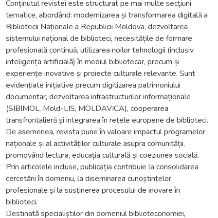
Conținutul revistei este structurat pe mai multe secțiuni
tematice, abordând: modernizarea și transformarea digitală a
Bibliotecii Naționale a Republicii Moldova, dezvoltarea
sistemului național de biblioteci, necesitățile de formare
profesională continuă, utilizarea noilor tehnologii (inclusiv
inteligența artificială) în mediul bibliotecar, precum și
experiențe inovative și proiecte culturale relevante. Sunt
evidențiate inițiative precum digitizarea patrimoniului
documentar, dezvoltarea infrastructurilor informaționale
(SIBIMOL, Mold-LIS, MOLDAVICA), cooperarea
transfrontalieră și integrarea în rețele europene de biblioteci.
De asemenea, revista pune în valoare impactul programelor
naționale și al activităților culturale asupra comunității,
promovând lectura, educația culturală și coeziunea socială.
Prin articolele incluse, publicația contribuie la consolidarea
cercetării în domeniu, la diseminarea cunoștințelor
profesionale și la susținerea procesului de inovare în
biblioteci.
Destinată specialiștilor din domeniul biblioteconomiei,