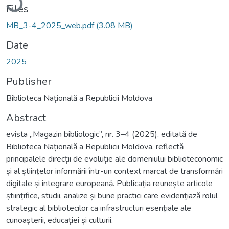
Files
MB_3-4_2025_web.pdf
(3.08 MB)
Date
2025
Publisher
Biblioteca Națională a Republicii Moldova
Abstract
evista „Magazin bibliologic”, nr. 3–4 (2025), editată de
Biblioteca Națională a Republicii Moldova, reflectă
principalele direcții de evoluție ale domeniului biblioteconomic
și al științelor informării într-un context marcat de transformări
digitale și integrare europeană. Publicația reunește articole
științifice, studii, analize și bune practici care evidențiază rolul
strategic al bibliotecilor ca infrastructuri esențiale ale
cunoașterii, educației și culturii.