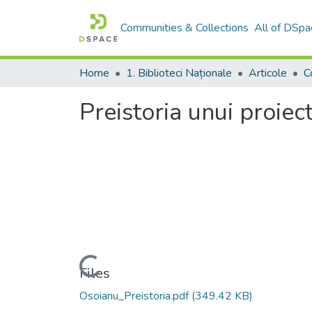
Communities & Collections
All of DSpa
Home
1. Biblioteci Naționale
Articole
Preistoria unui proiect 
Loading...
Files
Osoianu_Preistoria.pdf
(349.42 KB)