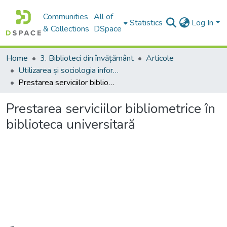
Communities
All of
Statistics
Log In
& Collections
DSpace
Home
3. Biblioteci din învățământ
Articole
Utilizarea și sociologia informației
Prestarea serviciilor bibliometrice în biblioteca universitară
Prestarea serviciilor bibliometrice în
biblioteca universitară