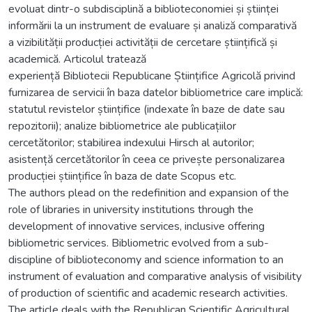
evoluat dintr-o subdisciplină a biblioteconomiei și științei
informării la un instrument de evaluare și analiză comparativă
a vizibilității producției activității de cercetare științifică și
academică. Articolul tratează
experiență Bibliotecii Republicane Științifice Agricolă privind
furnizarea de servicii în baza datelor bibliometrice care implică:
statutul revistelor științifice (indexate în baze de date sau
repozitorii); analize bibliometrice ale publicațiilor
cercetătorilor; stabilirea indexului Hirsch al autorilor;
asistență cercetătorilor în ceea ce privește personalizarea
producției științifice în baza de date Scopus etc.
The authors plead on the redefinition and expansion of the
role of libraries in university institutions through the
development of innovative services, inclusive offering
bibliometric services. Bibliometric evolved from a sub-
discipline of biblioteconomy and science information to an
instrument of evaluation and comparative analysis of visibility
of production of scientific and academic research activities.
The article deals with the Republican Scientific Agricultural