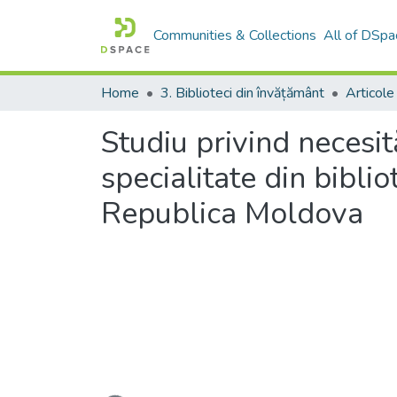
Communities & Collections
All of DSpa
Home
3. Biblioteci din învățământ
Articole
Studiu privind necesi
specialitate din biblio
Republica Moldova