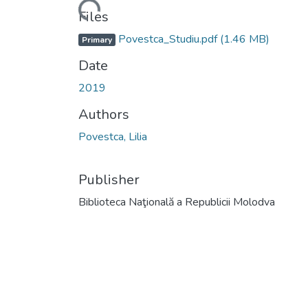
Loading...
Files
Povestca_Studiu.pdf
(1.46 MB)
Primary
Date
2019
Authors
Povestca, Lilia
Publisher
Biblioteca Naţională a Republicii Molodva