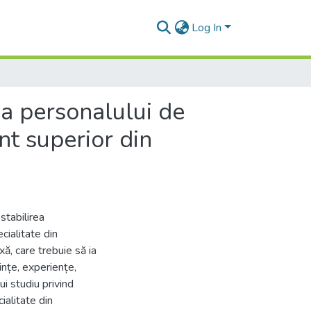
Log In
 a personalului de
ânt superior din
stabilirea
cialitate din
xă, care trebuie să ia
ințe, experiențe,
ui studiu privind
ialitate din