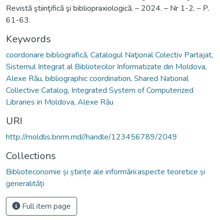
Revistă ştiinţifică şi bibliopraxiologică. – 2024. – Nr 1-2. – P.
61-63.
Keywords
coordonare bibliografică
,
Catalogul Naţional Colectiv Partajat
,
Sistemul Integrat al Bibliotecilor Informatizate din Moldova
,
Alexe Rău
,
bibliographic coordination
,
Shared National
Collective Catalog
,
Integrated System of Computerized
Libraries in Moldova
,
Alexe Rău
URI
http://moldlis.bnrm.md//handle/123456789/2049
Collections
Biblioteconomie și științe ale informării:aspecte teoretice și
generalități
Full item page