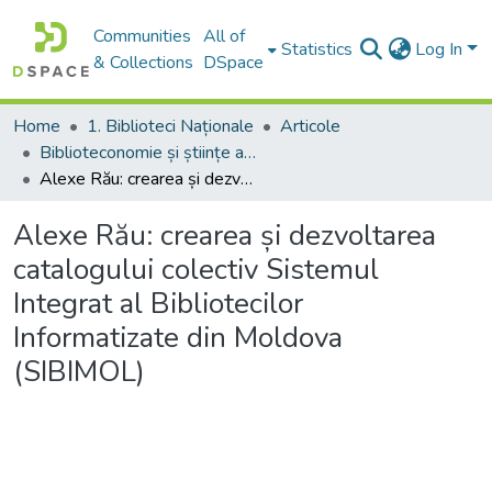
Communities
All of
Statistics
Log In
& Collections
DSpace
Home
1. Biblioteci Naționale
Articole
Biblioteconomie și științe ale informării:aspecte teoretice și generalități
Alexe Rău: crearea și dezvoltarea catalogului colectiv Sistemul Integrat al Bibliotecilor Informatizate din Moldova (SIBIMOL)
Alexe Rău: crearea și dezvoltarea
catalogului colectiv Sistemul
Integrat al Bibliotecilor
Informatizate din Moldova
(SIBIMOL)