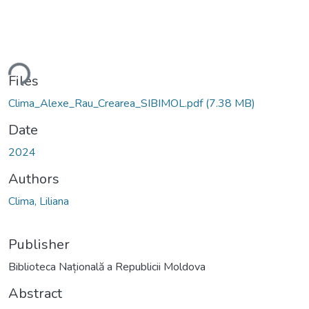
ding...
Files
Clima_Alexe_Rau_Crearea_SIBIMOL.pdf
(7.38 MB)
Date
2024
Authors
Clima, Liliana
Publisher
Biblioteca Națională a Republicii Moldova
Abstract