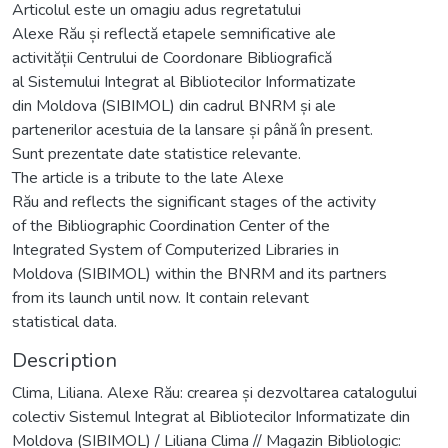
Articolul este un omagiu adus regretatului
Alexe Rău și reflectă etapele semnificative ale
activității Centrului de Coordonare Bibliografică
al Sistemului Integrat al Bibliotecilor Informatizate
din Moldova (SIBIMOL) din cadrul BNRM și ale
partenerilor acestuia de la lansare și până în present.
Sunt prezentate date statistice relevante.
The article is a tribute to the late Alexe
Rău and reflects the significant stages of the activity
of the Bibliographic Coordination Center of the
Integrated System of Computerized Libraries in
Moldova (SIBIMOL) within the BNRM and its partners
from its launch until now. It contain relevant
statistical data.
Description
Clima, Liliana. Alexe Rău: crearea și dezvoltarea catalogului
colectiv Sistemul Integrat al Bibliotecilor Informatizate din
Moldova (SIBIMOL) / Liliana Clima // Magazin Bibliologic: