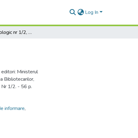
Log In
Magazin bibliologic nr 1/2, 1994
 editori: Ministerul
a Bibliotecarilor,
 Nr 1/2. - 56 p.
de informare
,