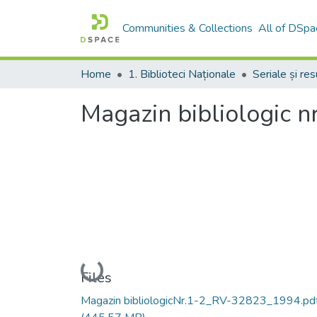
Communities & Collections
All of DSpa
Home
1. Biblioteci Naționale
Magazin bibliologic n
Loading...
Files
Magazin bibliologicNr.1-2_RV-32823_1994.pd