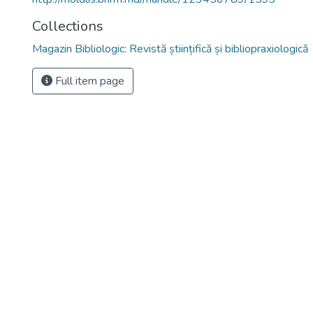
Collections
Magazin Bibliologic: Revistă științifică și bibliopraxiologică
Full item page