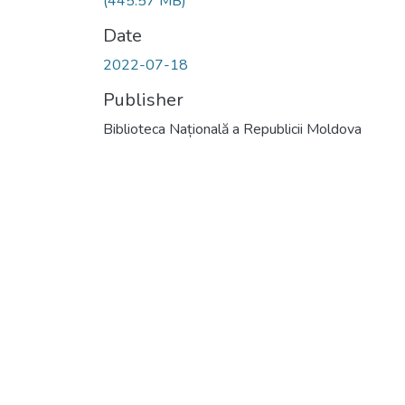
(445.57 MB)
Date
2022-07-18
Publisher
Biblioteca Națională a Republicii Moldova