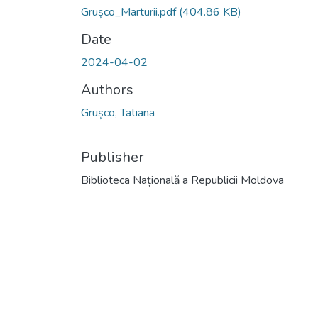
Grușco_Marturii.pdf
(404.86 KB)
Date
2024-04-02
Authors
Grușco, Tatiana
Publisher
Biblioteca Națională a Republicii Moldova