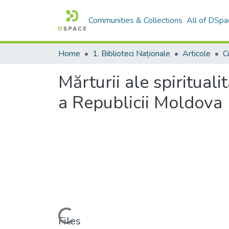
Communities & Collections
All of DSpa
Home
1. Biblioteci Naționale
Articole
Mărturii ale spirituali
a Republicii Moldova
Loading...
Files