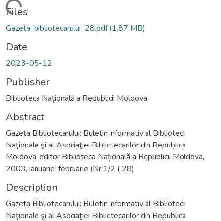
Loading...
Files
Gazeta_bibliotecarului_28.pdf
(1.87 MB)
Date
2023-05-12
Publisher
Biblioteca Națională a Republicii Moldova
Abstract
Gazeta Bibliotecarului: Buletin informativ al Bibliotecii
Naţionale şi al Asociaţiei Bibliotecarilor din Republica
Moldova, editor Biblioteca Națională a Republicii Moldova,
2003, ianuarie-februarie (Nr 1/2 ( 28)
Description
Gazeta Bibliotecarului: Buletin informativ al Bibliotecii
Naţionale şi al Asociaţiei Bibliotecarilor din Republica