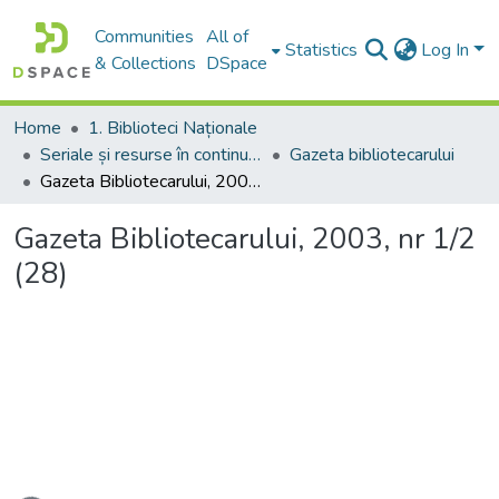
Communities
All of
Statistics
Log In
& Collections
DSpace
Home
1. Biblioteci Naționale
Seriale și resurse în continuare
Gazeta bibliotecarului
Gazeta Bibliotecarului, 2003, nr 1/2 (28)
Gazeta Bibliotecarului, 2003, nr 1/2
(28)