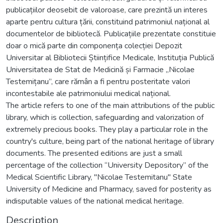
publicațiilor deosebit de valoroase, care prezintă un interes
aparte pentru cultura țării, constituind patrimoniul național al
documentelor de bibliotecă. Publicațiile prezentate constituie
doar o mică parte din componența colecției Depozit
Universitar al Bibliotecii Științifice Medicale, Instituția Publică
Universitatea de Stat de Medicină și Farmacie „Nicolae
Testemițanu”, care rămân a fi pentru posteritate valori
incontestabile ale patrimoniului medical național.
The article refers to one of the main attributions of the public
library, which is collection, safeguarding and valorization of
extremely precious books. They play a particular role in the
country's culture, being part of the national heritage of library
documents. The presented editions are just a small
percentage of the collection “University Depository” of the
Medical Scientific Library, "Nicolae Testemitanu" State
University of Medicine and Pharmacy, saved for posterity as
indisputable values of the national medical heritage.
Description