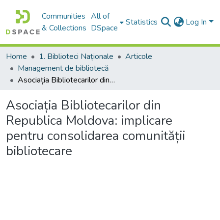
Communities
All of
Statistics
Log In
& Collections
DSpace
Home
1. Biblioteci Naționale
Articole
Management de bibliotecă
Asociația Bibliotecarilor din Republica Moldova: implicare pentru consolidarea comunității bibliotecare
Asociația Bibliotecarilor din
Republica Moldova: implicare
pentru consolidarea comunității
bibliotecare