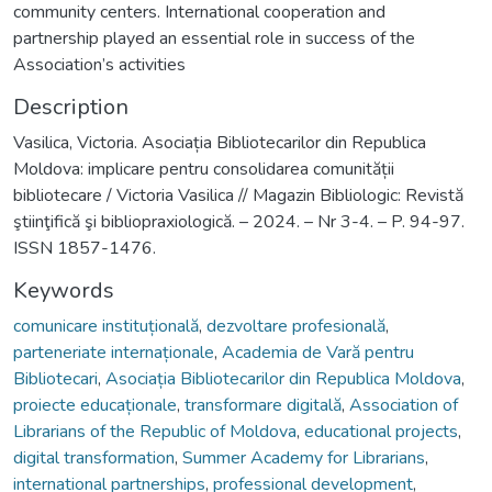
community centers. International cooperation and
partnership played an essential role in success of the
Association’s activities
Description
Vasilica, Victoria. Asociația Bibliotecarilor din Republica
Moldova: implicare pentru consolidarea comunității
bibliotecare / Victoria Vasilica // Magazin Bibliologic: Revistă
ştiinţifică şi bibliopraxiologică. – 2024. – Nr 3-4. – P. 94-97.
ISSN 1857-1476.
Keywords
comunicare instituțională
,
dezvoltare profesională
,
parteneriate internaționale
,
Academia de Vară pentru
Bibliotecari
,
Asociația Bibliotecarilor din Republica Moldova
,
proiecte educaționale
,
transformare digitală
,
Association of
Librarians of the Republic of Moldova
,
educational projects
,
digital transformation
,
Summer Academy for Librarians
,
international partnerships
,
professional development
,