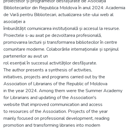
proiectelor și programelor desfășurate de Asociația
Bibliotecarilor din Republica Moldova în anul 2024: Academia
de Vară pentru Bibliotecari, actualizarea site-ului web al
asociației a
îmbunătățit comunicarea instituțională și accesul la resurse.
Proiectele s-au axat pe dezvoltarea profesională,
promovarea lecturii și transformarea bibliotecilor în centre
comunitare moderne. Colaborările internaționale și sprijinul
partenerilor au avut un
rol esențial în succesul activităților desfășurate.
The author presents a synthesis of activities,
initiatives, projects and programs carried out by the
Association of Librarians of the Republic of Moldova
in the year 2024. Among them were the Summer Academy
for Librarians and updating of the Association's
website that improved communication and access
to resources of the Association. Projects of the year
mainly focused on professional development, reading
promotion and transforming libraries into modern