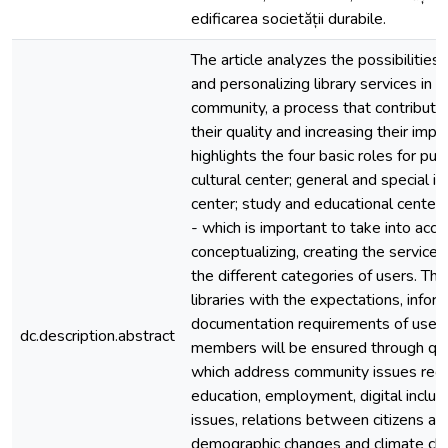
edificarea societății durabile.
The article analyzes the possibilities 
and personalizing library services in 
community, a process that contribute
their quality and increasing their impac
highlights the four basic roles for publi
cultural center; general and special i
center; study and educational center; 
- which is important to take into acc
conceptualizing, creating the service
the different categories of users. Th
libraries with the expectations, infor
documentation requirements of user
dc.description.abstract
members will be ensured through qual
which address community issues reg
education, employment, digital inclusi
issues, relations between citizens an
demographic changes and climate ch