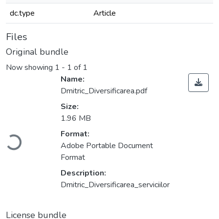
dc.type
Article
Files
Original bundle
Now showing
1 - 1 of 1
Name:
Dmitric_Diversificarea.pdf
Size:
1.96 MB
Loading...
Format:
Adobe Portable Document
Format
Description:
Dmitric_Diversificarea_serviciilor
License bundle