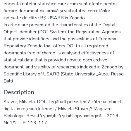
eficiența datelor statistice care acum sunt oferite pentru
fiecare document din arhivă şi vizibilitatea cercetărilor
indexate de către BŞ USARB în Zenodo
In article are presented the characteristics of the Digital
Object Identifier (DOI) System, the Registration Agencies
that provide identifiers, and the possibilities of European
Repository Zenodo that offers DOI to all registered
documents free of charge. Is analysed effectiveness of
statistical data that is provided now to each archive
document, and visibility of researches indexed in Zenodo by
Scientific Library of USARB (State University „Alecu Russo
Balti
Description
Staver, Mihaela. DOI - legătură persistentă către un obiect
digital în rețeaua Internet / Mihaela Staver // Magazin
Bibliologic: Revistă ştiinţifică şi bibliopraxiologică. – 2019. –
Nr 1/2. – P. 113-117.