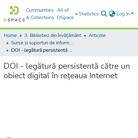
Communities
All of
Statistics
Log In
& Collections
DSpace
Home
3. Biblioteci din învățământ
Articole
Surse și suporturi de informație. Canale de difuzare
DOI - legătură persistentă către un obiect digital în rețeaua Internet
DOI - legătură persistentă către un
obiect digital în rețeaua Internet