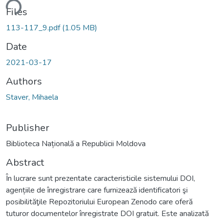
ding...
Files
113-117_9.pdf
(1.05 MB)
Date
2021-03-17
Authors
Staver, Mihaela
Publisher
Biblioteca Națională a Republicii Moldova
Abstract
În lucrare sunt prezentate caracteristicile sistemului DOI,
agențiile de înregistrare care furnizează identificatori şi
posibilităţile Repozitoriului European Zenodo care oferă
tuturor documentelor înregistrate DOI gratuit. Este analizată