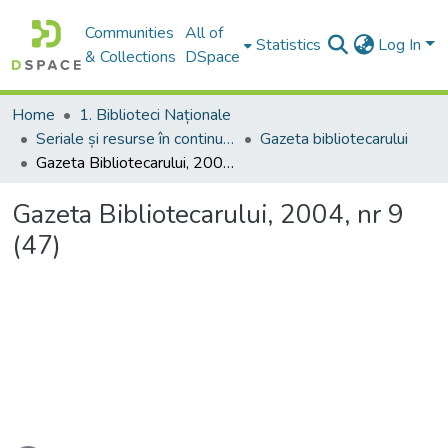
Communities
All of
Statistics
Log In
& Collections
DSpace
Home
1. Biblioteci Naționale
Seriale și resurse în continuare
Gazeta bibliotecarului
Gazeta Bibliotecarului, 2004, nr 9 (47)
Gazeta Bibliotecarului, 2004, nr 9
(47)