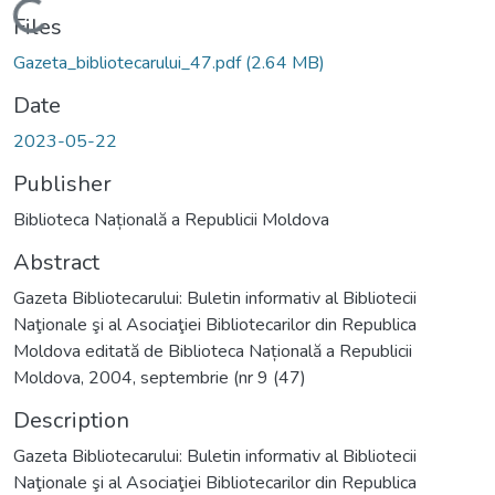
Loading...
Files
Gazeta_bibliotecarului_47.pdf
(2.64 MB)
Date
2023-05-22
Publisher
Biblioteca Națională a Republicii Moldova
Abstract
Gazeta Bibliotecarului: Buletin informativ al Bibliotecii
Naţionale şi al Asociaţiei Bibliotecarilor din Republica
Moldova editată de Biblioteca Națională a Republicii
Moldova, 2004, septembrie (nr 9 (47)
Description
Gazeta Bibliotecarului: Buletin informativ al Bibliotecii
Naţionale şi al Asociaţiei Bibliotecarilor din Republica