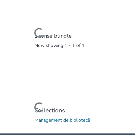
Loading...
License bundle
Now showing
1 - 1 of 1
Loading...
Collections
Management de bibliotecă