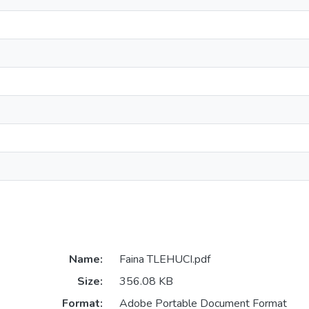
Name:
Faina TLEHUCI.pdf
Size:
356.08 KB
Format:
Adobe Portable Document Format