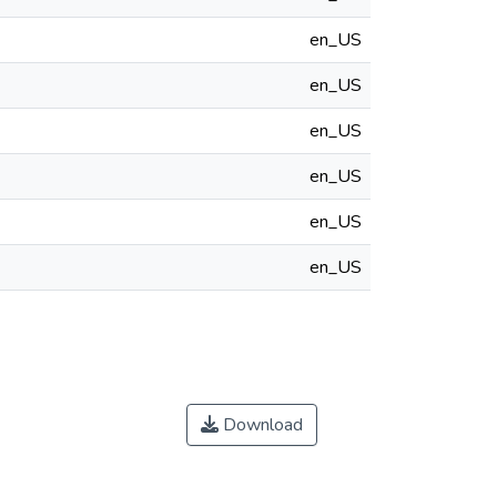
en_US
en_US
en_US
en_US
en_US
en_US
Download