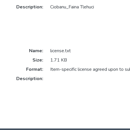
Description:
Ciobanu_Faina Tlehuci
Name:
license.txt
Size:
1.71 KB
Format:
Item-specific license agreed upon to s
Description: