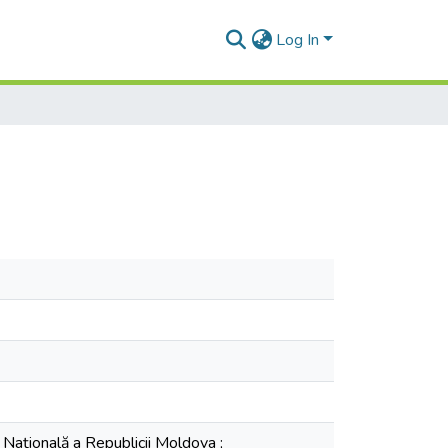
Log In
 Națională a Republicii Moldova ;