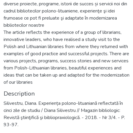
diverse proiecte, programe, istorii de succes și servicii noi din
cadrul bibliotecilor polono-lituaniene, experienţe şi idei
frumoase ce pot fi preluate şi adaptate în modernizarea
bibliotecilor noastre
The article reflects the experience of a group of librarians,
innovative leaders, who have realised a study visit to the
Polish and Lithuanian libraries from where they returned with
examples of good practice and successful projects. There are
various projects, programs, success stories and new services
from Polish-Lithuanian libraries, beautiful experiences and
ideas that can be taken up and adapted for the modernization
of our libraries
Description
Silivestru, Diana. Experiența polono-lituaniană reflectată în
cinci zile de studiu / Diana Silivestru // Magazin bibliologic:
Revistă ştiinţifică şi bibliopraxiologică. - 2018. - Nr 3/4. - P.
93-97.