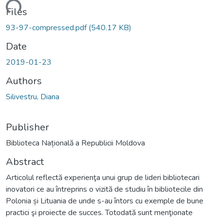
ding...
Files
93-97-compressed.pdf
(540.17 KB)
Date
2019-01-23
Authors
Silivestru, Diana
Publisher
Biblioteca Națională a Republicii Moldova
Abstract
Articolul reflectă experienţa unui grup de lideri bibliotecari
inovatori ce au întreprins o vizită de studiu în bibliotecile din
Polonia și Lituania de unde s-au întors cu exemple de bune
practici şi proiecte de succes. Totodată sunt menţionate