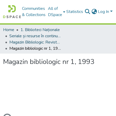
Communities
All of
Statistics
Log In
& Collections
DSpace
Home
1. Biblioteci Naționale
Seriale și resurse în continuare
Magazin Bibliologic: Revistă științifică și bibliopraxiologică
Magazin bibliologic nr 1, 1993
Magazin bibliologic nr 1, 1993