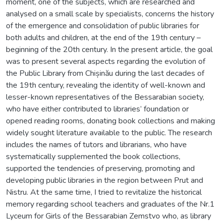
moment, one of the subjects, which are researched and
analysed on a small scale by specialists, concerns the history
of the emergence and consolidation of public libraries for
both adults and children, at the end of the 19th century –
beginning of the 20th century. In the present article, the goal
was to present several aspects regarding the evolution of
the Public Library from Chișinău during the last decades of
the 19th century, revealing the identity of well-known and
lesser-known representatives of the Bessarabian society,
who have either contributed to libraries’ foundation or
opened reading rooms, donating book collections and making
widely sought literature available to the public. The research
includes the names of tutors and librarians, who have
systematically supplemented the book collections,
supported the tendencies of preserving, promoting and
developing public libraries in the region between Prut and
Nistru. At the same time, I tried to revitalize the historical
memory regarding school teachers and graduates of the Nr.1
Lyceum for Girls of the Bessarabian Zemstvo who, as library