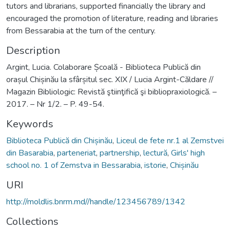
tutors and librarians, supported financially the library and
encouraged the promotion of literature, reading and libraries
from Bessarabia at the turn of the century.
Description
Argint, Lucia. Colaborare Școală - Biblioteca Publică din
orașul Chișinău la sfârșitul sec. XIX / Lucia Argint-Căldare //
Magazin Bibliologic: Revistă ştiinţifică şi bibliopraxiologică. –
2017. – Nr 1/2. – P. 49-54.
Keywords
Biblioteca Publică din Chișinău
,
Liceul de fete nr.1 al Zemstvei
din Basarabia
,
parteneriat
,
partnership
,
lectură
,
Girls' high
school no. 1 of Zemstva in Bessarabia
,
istorie
,
Chișinău
URI
http://moldlis.bnrm.md//handle/123456789/1342
Collections