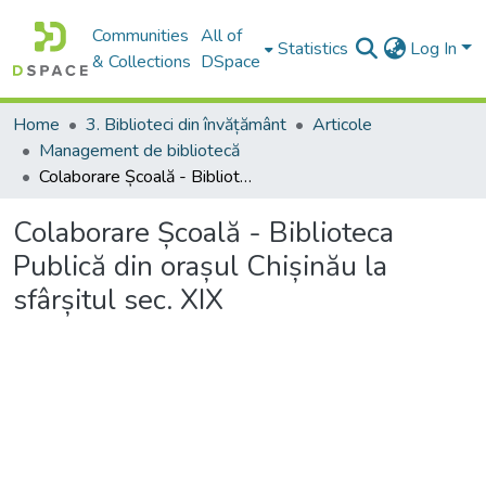
Communities
All of
Statistics
Log In
& Collections
DSpace
Home
3. Biblioteci din învățământ
Articole
Management de bibliotecă
Colaborare Școală - Biblioteca Publică din orașul Chișinău la sfârșitul sec. XIX
Colaborare Școală - Biblioteca
Publică din orașul Chișinău la
sfârșitul sec. XIX