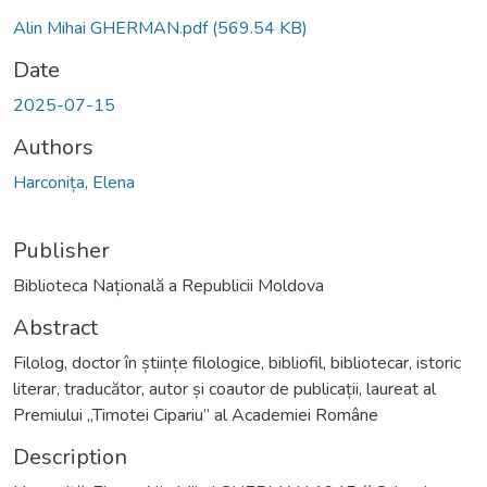
Loading...
Alin Mihai GHERMAN.pdf
(569.54 KB)
Date
2025-07-15
Authors
Harconița, Elena
Publisher
Biblioteca Națională a Republicii Moldova
Abstract
Filolog, doctor în științe filologice, bibliofil, bibliotecar, istoric
literar, traducător, autor și coautor de publicații, laureat al
Premiului „Timotei Cipariu” al Academiei Române
Description