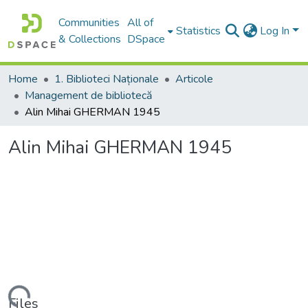
Communities
All of
Statistics
Log In
& Collections
DSpace
Home
1. Biblioteci Naționale
Articole
Management de bibliotecă
Alin Mihai GHERMAN 1945
Alin Mihai GHERMAN 1945
Files