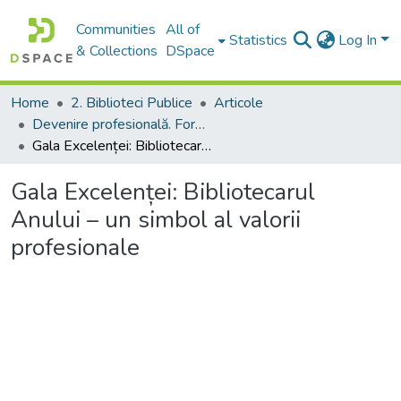
Communities
All of
Statistics
Log In
& Collections
DSpace
Home
2. Biblioteci Publice
Articole
Devenire profesională. Formarea profesională de bază și continuă a personalului din biblioteci
Gala Excelenței: Bibliotecarul Anului – un simbol al valorii profesionale
Gala Excelenței: Bibliotecarul
Anului – un simbol al valorii
profesionale