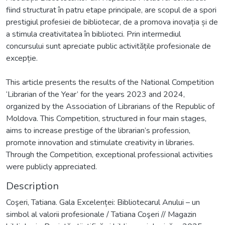
fiind structurat în patru etape principale, are scopul de a spori
prestigiul profesiei de bibliotecar, de a promova inovația și de
a stimula creativitatea în biblioteci. Prin intermediul
concursului sunt apreciate public activitățile profesionale de
excepție.
This article presents the results of the National Competition
‘Librarian of the Year’ for the years 2023 and 2024,
organized by the Association of Librarians of the Republic of
Moldova. This Competition, structured in four main stages,
aims to increase prestige of the librarian’s profession,
promote innovation and stimulate creativity in libraries.
Through the Competition, exceptional professional activities
were publicly appreciated.
Description
Coşeri, Tatiana. Gala Excelenței: Bibliotecarul Anului – un
simbol al valorii profesionale / Tatiana Coşeri // Magazin