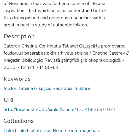
of Bessarabia that was for her a source of life and
inspiration - fact which helps us understand better
this distinguished and generous researcher with a
great impact in study of authentic folklore.
Description
Caterev, Cristina. Contribuția Tatianei Gălușcă la promovarea
folclorului basarabean: din arhivele străine / Cristina Caterev //
Magazin bibliologic: Revistă ştiinţifică şi bibliopraxiologică. -
2015. - Nr 1/4. - P. 55-64.
Keywords
folclor
,
Tatiana Gălușca
,
Basarabia
,
folklore
URI
http://localhost:8080/xmlui/handle/123456789/1071
Collections
Colecții ale bibliotecilor. Resurse informaționale