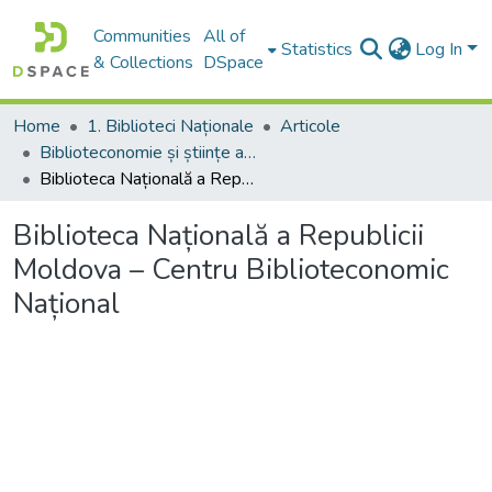
Communities
All of
Statistics
Log In
& Collections
DSpace
Home
1. Biblioteci Naționale
Articole
Biblioteconomie și științe ale informării:aspecte teoretice și generalități
Biblioteca Națională a Republicii Moldova – Centru Biblioteconomic Național
Biblioteca Națională a Republicii
Moldova – Centru Biblioteconomic
Național