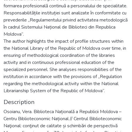
formarea profesională continuă a personalului de specialitate.
Responsabilitățile instituției sunt analizate în conformitate cu
prevederile „Regulamentului privind activitatea metodologică
în cadrul Sistemului Național de Biblioteci din Republica
Moldova”.
The author highlights the impact of profile structures within
the National Library of the Republic of Moldova over time, in
ensuring of methodological coordination of the libraries
activity and in continuous professional education of the
specialized personnel. She analyses responsibilities of the
institution in accordance with the provisions of „Regulation
regarding the methodological activity within the National
Librarianship System of the Republic of Moldova”.
Description
Osoianu, Vera. Biblioteca Națională a Republicii Moldova –
Centru Biblioteconomic Național // Centrul Biblioteconomic
Naţional: conţinut de calitate și schimbări de perspectivă