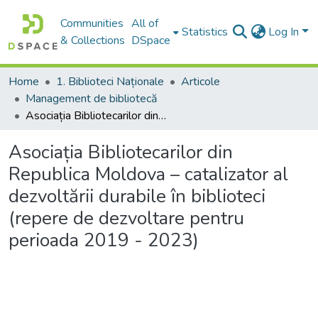
Communities
All of
Statistics
Log In
& Collections
DSpace
Home
1. Biblioteci Naționale
Articole
Management de bibliotecă
Asociația Bibliotecarilor din Republica Moldova – catalizator al dezvoltării durabile în biblioteci (repere de dezvoltare pentru perioada 2019 - 2023)
Asociația Bibliotecarilor din
Republica Moldova – catalizator al
dezvoltării durabile în biblioteci
(repere de dezvoltare pentru
perioada 2019 - 2023)