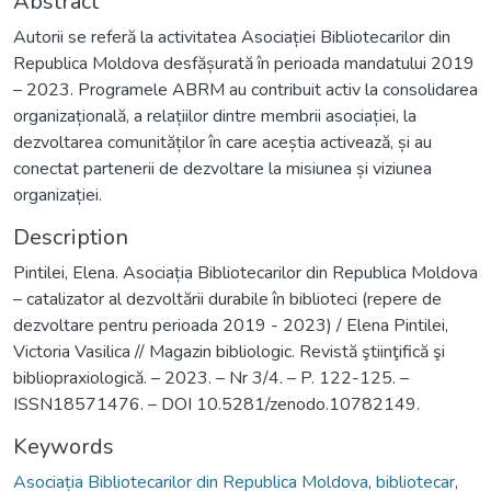
Abstract
Autorii se referă la activitatea Asociației Bibliotecarilor din
Republica Moldova desfășurată în perioada mandatului 2019
– 2023. Programele ABRM au contribuit activ la consolidarea
organizațională, a relațiilor dintre membrii asociației, la
dezvoltarea comunităților în care aceștia activează, și au
conectat partenerii de dezvoltare la misiunea și viziunea
organizației.
Description
Pintilei, Elena. Asociația Bibliotecarilor din Republica Moldova
– catalizator al dezvoltării durabile în biblioteci (repere de
dezvoltare pentru perioada 2019 - 2023) / Elena Pintilei,
Victoria Vasilica // Magazin bibliologic. Revistă ştiinţifică şi
bibliopraxiologică. – 2023. – Nr 3/4. – P. 122-125. –
ISSN18571476. – DOI 10.5281/zenodo.10782149.
Keywords
Asociația Bibliotecarilor din Republica Moldova
,
bibliotecar
,