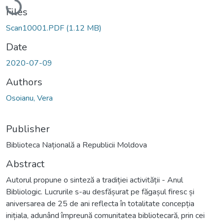
Loading...
Files
Scan10001.PDF
(1.12 MB)
Date
2020-07-09
Authors
Osoianu, Vera
Publisher
Biblioteca Națională a Republicii Moldova
Abstract
Autorul propune o sinteză a tradiției activității - Anul
Bibliologic. Lucrurile s-au desfășurat pe făgașul firesc și
aniversarea de 25 de ani reflecta în totalitate concepția
inițiala, adunând împreună comunitatea bibliotecară, prin cei