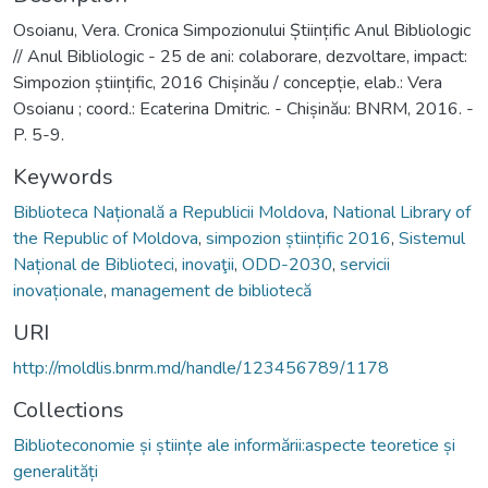
Osoianu, Vera. Cronica Simpozionului Științific Anul Bibliologic
// Anul Bibliologic - 25 de ani: colaborare, dezvoltare, impact:
Simpozion științific, 2016 Chișinău / concepție, elab.: Vera
Osoianu ; coord.: Ecaterina Dmitric. - Chișinău: BNRM, 2016. -
P. 5-9.
Keywords
Biblioteca Națională a Republicii Moldova
,
National Library of
the Republic of Moldova
,
simpozion științific 2016
,
Sistemul
Național de Biblioteci
,
inovaţii
,
ODD-2030
,
servicii
inovaționale
,
management de bibliotecă
URI
http://moldlis.bnrm.md/handle/123456789/1178
Collections
Biblioteconomie și științe ale informării:aspecte teoretice și
generalități