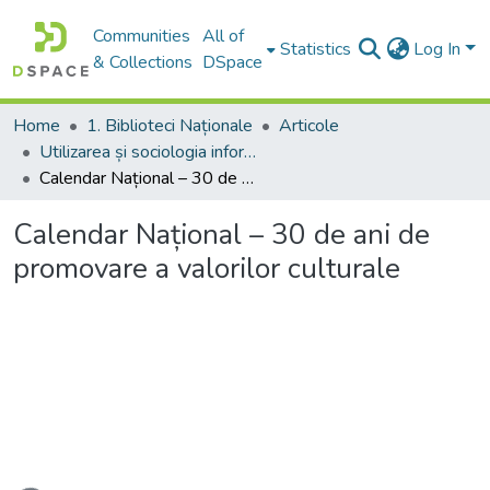
Communities
All of
Statistics
Log In
& Collections
DSpace
Home
1. Biblioteci Naționale
Articole
Utilizarea și sociologia informației
Calendar Național – 30 de ani de promovare a valorilor culturale
Calendar Național – 30 de ani de
promovare a valorilor culturale