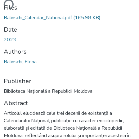
ding...
Files
Balinschi_Calendar_National.pdf
(165.98 KB)
Date
2023
Authors
Balinschi, Elena
Publisher
Biblioteca Națională a Republicii Moldova
Abstract
Articolul elucidează cele trei decenii de existență a
Calendarului Național, publicație cu caracter enciclopedic,
elaborată și editată de Biblioteca Națională a Republicii
Moldova, reflectând asupra rolului și importanței acesteia în