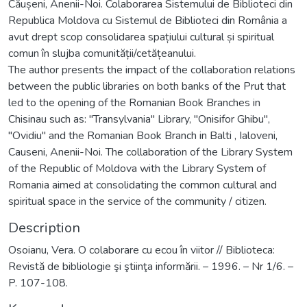
Căușeni, Anenii-Noi. Colaborarea Sistemului de Biblioteci din
Republica Moldova cu Sistemul de Biblioteci din România a
avut drept scop consolidarea spațiului cultural și spiritual
comun în slujba comunității/cetățeanului.
The author presents the impact of the collaboration relations
between the public libraries on both banks of the Prut that
led to the opening of the Romanian Book Branches in
Chisinau such as: "Transylvania" Library, "Onisifor Ghibu",
"Ovidiu" and the Romanian Book Branch in Balti , Ialoveni,
Causeni, Anenii-Noi. The collaboration of the Library System
of the Republic of Moldova with the Library System of
Romania aimed at consolidating the common cultural and
spiritual space in the service of the community / citizen.
Description
Osoianu, Vera. O colaborare cu ecou în viitor // Biblioteca:
Revistă de bibliologie şi ştiinţa informării. – 1996. – Nr 1/6. –
P. 107-108.