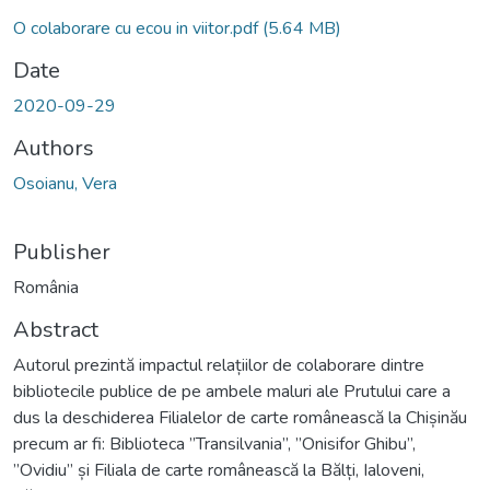
O colaborare cu ecou in viitor.pdf
(5.64 MB)
Date
2020-09-29
Authors
Osoianu, Vera
Publisher
România
Abstract
Autorul prezintă impactul relațiilor de colaborare dintre
bibliotecile publice de pe ambele maluri ale Prutului care a
dus la deschiderea Filialelor de carte românească la Chișinău
precum ar fi: Biblioteca ”Transilvania”, ”Onisifor Ghibu”,
”Ovidiu” și Filiala de carte românească la Bălți, Ialoveni,