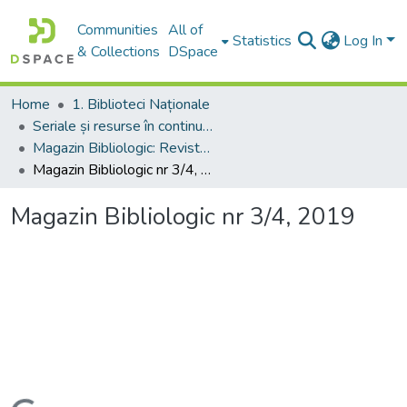
Communities
All of
Statistics
Log In
& Collections
DSpace
Home
1. Biblioteci Naționale
Seriale și resurse în continuare
Magazin Bibliologic: Revistă științifică și bibliopraxiologică
Magazin Bibliologic nr 3/4, 2019
Magazin Bibliologic nr 3/4, 2019