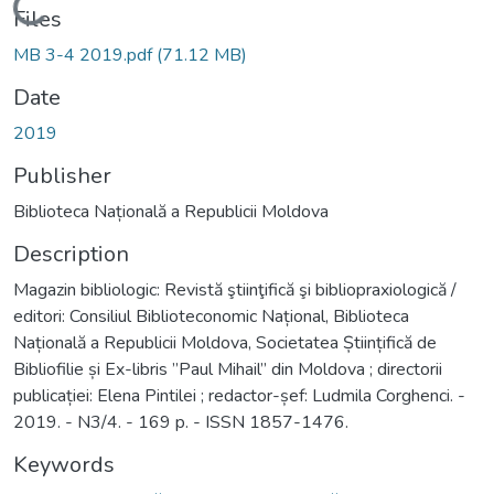
Loading...
Files
MB 3-4 2019.pdf
(71.12 MB)
Date
2019
Publisher
Biblioteca Națională a Republicii Moldova
Description
Magazin bibliologic: Revistă ştiinţifică şi bibliopraxiologică /
editori: Consiliul Biblioteconomic Național, Biblioteca
Națională a Republicii Moldova, Societatea Științifică de
Bibliofilie și Ex-libris ”Paul Mihail” din Moldova ; directorii
publicației: Elena Pintilei ; redactor-șef: Ludmila Corghenci. -
2019. - N3/4. - 169 p. - ISSN 1857-1476.
Keywords