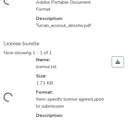
Loading...
Adobe Portable Document
Format
Description:
Turcan_accesul_deschis.pdf
License bundle
Now showing
1 - 1 of 1
Name:
license.txt
Size:
1.71 KB
Format:
Loading...
Item-specific license agreed upon
to submission
Description: