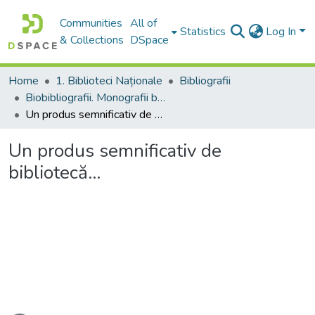
Communities
All of
Statistics
Log In
& Collections
DSpace
Home
1. Biblioteci Naționale
Bibliografii
Biobibliografii. Monografii biobibliografice. Studii in honorem
Un produs semnificativ de bibliotecă...
Un produs semnificativ de
bibliotecă...