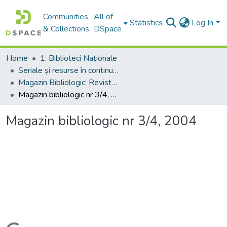
Communities
All of
Statistics
Log In
& Collections
DSpace
Home
1. Biblioteci Naționale
Seriale și resurse în continuare
Magazin Bibliologic: Revistă științifică și bibliopraxiologică
Magazin bibliologic nr 3/4, 2004
Magazin bibliologic nr 3/4, 2004