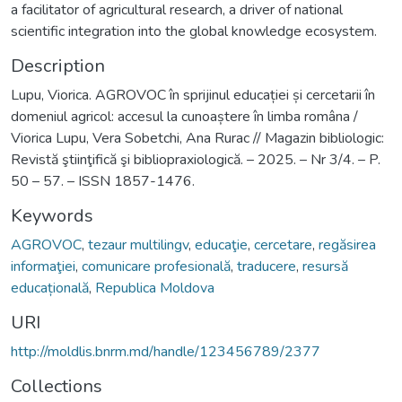
a facilitator of agricultural research, a driver of national
scientific integration into the global knowledge ecosystem.
Description
Lupu, Viorica. AGROVOC în sprijinul educației și cercetarii în
domeniul agricol: accesul la cunoaștere în limba româna /
Viorica Lupu, Vera Sobetchi, Ana Rurac // Magazin bibliologic:
Revistă ştiinţifică şi bibliopraxiologică. – 2025. – Nr 3/4. – P.
50 – 57. – ISSN 1857-1476.
Keywords
AGROVOC
,
tezaur multilingv
,
educaţie
,
cercetare
,
regăsirea
informaţiei
,
comunicare profesională
,
traducere
,
resursă
educațională
,
Republica Moldova
URI
http://moldlis.bnrm.md/handle/123456789/2377
Collections