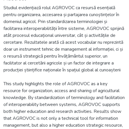
Studiul evidențiază rolul AGROVOC ca resursă esențială
pentru organizarea, accesarea și partajarea cunoștințelor în
domeniul agricol. Prin standardizarea terminologiei și
facilitarea interoperabilității între sisteme, AGROVOC sprijină
atât procesul educațional universitar, cât și activitățile de
cercetare. Rezultatele arată că acest vocabular nu reprezintă
doar un instrument tehnic de management al informației, ci și
o resursă strategică pentru învățământul superior, un
facilitator al cercetării agricole și un factor de integrare a
producției științifice naționale în spațiul global al cunoașterii
This study highlights the role of AGROVOC as a key
resource for organization, access and sharing of agricultural
knowledge. By standardization of terminology and facilitation
of interoperability between systems, AGROVOC supports
both higher education and research activities. Results show
that AGROVOC is not only a technical tool for information
management, but also a higher education strategic resource,