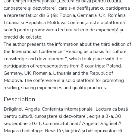
Conferinței Internaționale „Lectura ca bază pentru cultură,
cunoaștere și dezvoltare”, care s-a desfășurat cu participarea
a reprezentaților din 6 țări: Polonia, Germania, UK, România,
Lituania și Republica Moldova. Conferința este o platformă
solidă pentru promovarea lecturii, schimb de experiență și
practici de calitate.
The author presents the information about the third edition of
the International Conference "Reading as a basis for culture,
knowledge and development", which took place with the
participation of representatives from 6 countries: Poland,
Germany, UK, Romania, Lithuania and the Republic of
Moldova. The conference is a solid platform for promoting
reading, sharing experiences and quality practices.
Description
Drăgănel, Angela. Conferința Internațională „Lectura ca bază
pentru cultură, cunoaștere și dezvoltare”, ediția a 3-a, 30
septembrie 2021. Comunicatul final / Angela Drăgănel //
Magazin bibliologic: Revistă ştiinţifică şi bibliopraxiologică. –