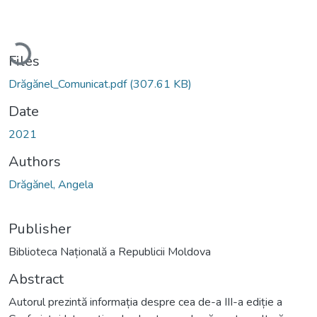
Loading...
Files
Drăgănel_Comunicat.pdf
(307.61 KB)
Date
2021
Authors
Drăgănel, Angela
Publisher
Biblioteca Națională a Republicii Moldova
Abstract
Autorul prezintă informația despre cea de-a III-a ediție a