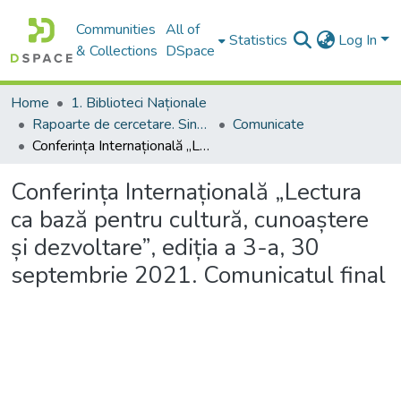
Communities
All of
Statistics
Log In
& Collections
DSpace
Home
1. Biblioteci Naționale
Rapoarte de cercetare. Sinteze ale proiectelor. Comunicate
Comunicate
Conferința Internațională „Lectura ca bază pentru cultură, cunoaștere și dezvoltare”, ediția a 3-a, 30 septembrie 2021. Comunicatul final
Conferința Internațională „Lectura
ca bază pentru cultură, cunoaștere
și dezvoltare”, ediția a 3-a, 30
septembrie 2021. Comunicatul final