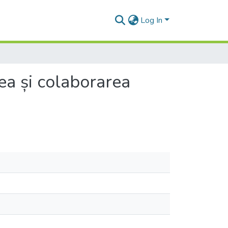
Log In
a și colaborarea