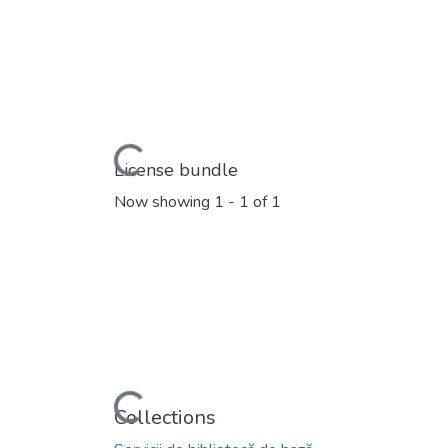
Loading...
License bundle
Now showing
1 - 1 of 1
Loading...
Collections