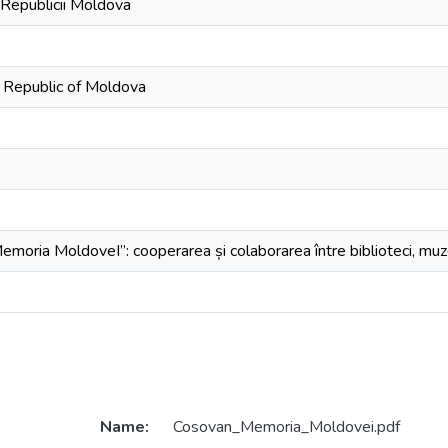
 Republicii Moldova
e Republic of Moldova
moria MoldoveI”: cooperarea și colaborarea între biblioteci, muz
Name:
Cosovan_Memoria_Moldovei.pdf