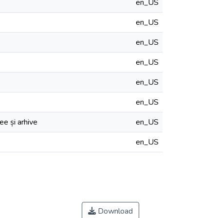
en_US
en_US
en_US
en_US
en_US
en_US
ee și arhive
en_US
en_US
Download