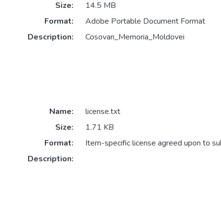
Size:
14.5 MB
Format:
Adobe Portable Document Format
Description:
Cosovan_Memoria_Moldovei
Name:
license.txt
Size:
1.71 KB
Format:
Item-specific license agreed upon to s
Description: