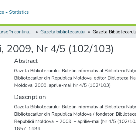
ce
Statistics
Seriale și resurse în continuare
Gazeta bibliotecarului
i, 2009, Nr 4/5 (102/103)
Abstract
Gazeta Bibliotecarului: Buletin informativ al Bibliotecii Naţi
Bibliotecarilor din Republica Moldova, editor Biblioteca Naț
Moldova, 2009, aprilie-mai, Nr 4/5 (102/103)
Description
Gazeta Bibliotecarului: Buletin informativ al Bibliotecii Naţi
Bibliotecarilor din Republica Moldova / fondator: Bibliotec
Republicii Moldova. – 2009. – aprilie-mai (Nr 4/5 (102/10
1857-1484.