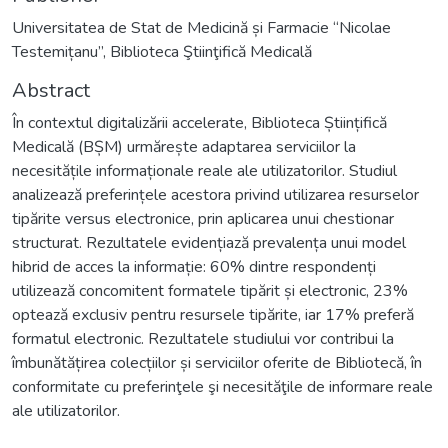
Universitatea de Stat de Medicină și Farmacie “Nicolae
Testemițanu”, Biblioteca Ştiinţifică Medicală
Abstract
În contextul digitalizării accelerate, Biblioteca Științifică
Medicală (BȘM) urmărește adaptarea serviciilor la
necesitățile informaționale reale ale utilizatorilor. Studiul
analizează preferințele acestora privind utilizarea resurselor
tipărite versus electronice, prin aplicarea unui chestionar
structurat. Rezultatele evidențiază prevalența unui model
hibrid de acces la informație: 60% dintre respondenți
utilizează concomitent formatele tipărit și electronic, 23%
optează exclusiv pentru resursele tipărite, iar 17% preferă
formatul electronic. Rezultatele studiului vor contribui la
îmbunătățirea colecțiilor și serviciilor oferite de Bibliotecă, în
conformitate cu preferinţele şi necesităţile de informare reale
ale utilizatorilor.