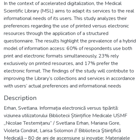
In the context of accelerated digitalization, the Medical
Scientific Library (MSL) aims to adapt its services to the real
informational needs of its users. This study analyzes their
preferences regarding the use of printed versus electronic
resources through the application of a structured
questionnaire. The results highlight the prevalence of a hybrid
model of information access: 60% of respondents use both
print and electronic formats simultaneously, 23% rely
exclusively on printed resources, and 17% prefer the
electronic format. The findings of the study will contribute to
improving the Library’s collections and services in accordance
with users’ actual preferences and informational needs
Description
Erhan, Svetlana. Informația electronică versus tipărită:
viziunea utilizatorului Bibliotecii Științifice Medicale USMF
„Nicolae Testemițanu” / Svetlana Erhan, Mariana Gore,
Violeta Condrat, Larisa Solomon // Biblioteca Ştiinţifică
Medicală – 80 de ani de ascensiune şi inovaţie: Materialele