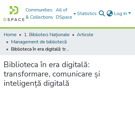
Communities
All of
Statistics
Log In
& Collections
DSpace
Home
1. Biblioteci Naționale
Articole
Management de bibliotecă
Biblioteca în era digitală: transformare, comunicare și inteligență digitală
Biblioteca în era digitală:
transformare, comunicare și
inteligență digitală