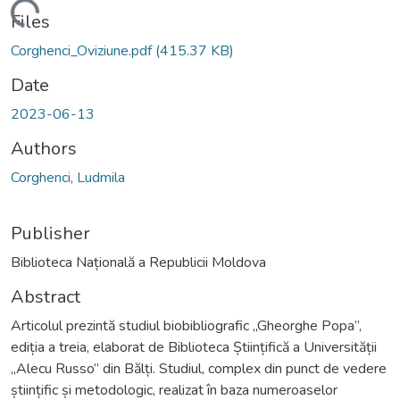
Loading...
Files
Corghenci_Oviziune.pdf
(415.37 KB)
Date
2023-06-13
Authors
Corghenci, Ludmila
Publisher
Biblioteca Națională a Republicii Moldova
Abstract
Articolul prezintă studiul biobibliografic „Gheorghe Popa”,
ediția a treia, elaborat de Biblioteca Științifică a Universității
„Alecu Russo” din Bălți. Studiul, complex din punct de vedere
științific și metodologic, realizat în baza numeroaselor