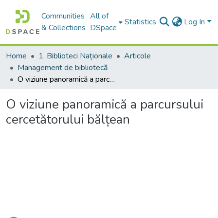
Communities
All of
Statistics
Log In
& Collections
DSpace
Home
1. Biblioteci Naționale
Articole
Management de bibliotecă
O viziune panoramică a parcursului cercetătorului bălțean
O viziune panoramică a parcursului
cercetătorului bălțean