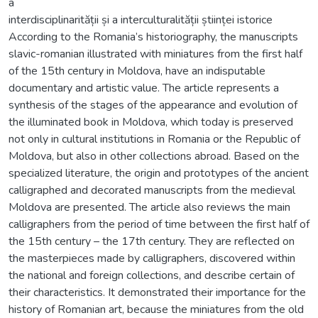
a
interdisciplinarității și a interculturalității științei istorice
According to the Romania’s historiography, the manuscripts
slavic-romanian illustrated with miniatures from the first half
of the 15th century in Moldova, have an indisputable
documentary and artistic value. The article represents a
synthesis of the stages of the appearance and evolution of
the illuminated book in Moldova, which today is preserved
not only in cultural institutions in Romania or the Republic of
Moldova, but also in other collections abroad. Based on the
specialized literature, the origin and prototypes of the ancient
calligraphed and decorated manuscripts from the medieval
Moldova are presented. The article also reviews the main
calligraphers from the period of time between the first half of
the 15th century – the 17th century. They are reflected on
the masterpieces made by calligraphers, discovered within
the national and foreign collections, and describe certain of
their characteristics. It demonstrated their importance for the
history of Romanian art, because the miniatures from the old