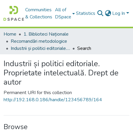
Communities
All of
Statistics
Log In
& Collections
DSpace
Home
1. Biblioteci Naționale
Recomandări metodologice
Industrii și politici editoriale. Proprietate intelectuală. Drept de autor
Search
Industrii și politici editoriale.
Proprietate intelectuală. Drept de
autor
Permanent URI for this collection
http://192.168.0.186/handle/123456789/164
Browse