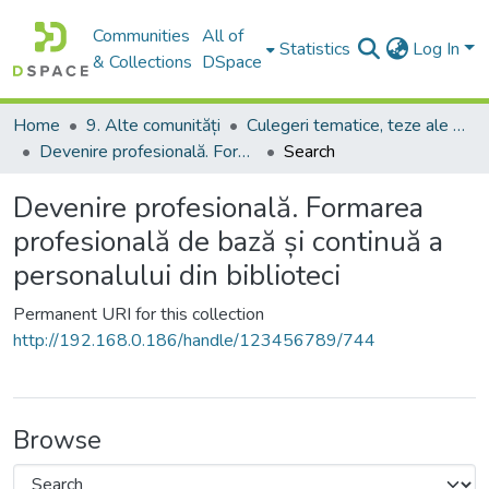
Communities
All of
Statistics
Log In
& Collections
DSpace
Home
9. Alte comunități
Culegeri tematice, teze ale conferințelor. Colocvii
Devenire profesională. Formarea profesională de bază și continuă a personalului din biblioteci
Search
Devenire profesională. Formarea
profesională de bază și continuă a
personalului din biblioteci
Permanent URI for this collection
http://192.168.0.186/handle/123456789/744
Browse